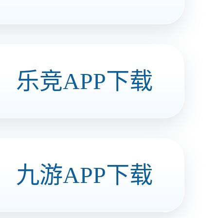
德约科维奇教练团队老龄化严重，2027赛季是
否会引入新面孔？
2026-07-23
20 次浏览
德章泰·穆雷抢断数领跑联盟，老鹰后场防守能
否支撑季后赛野心？