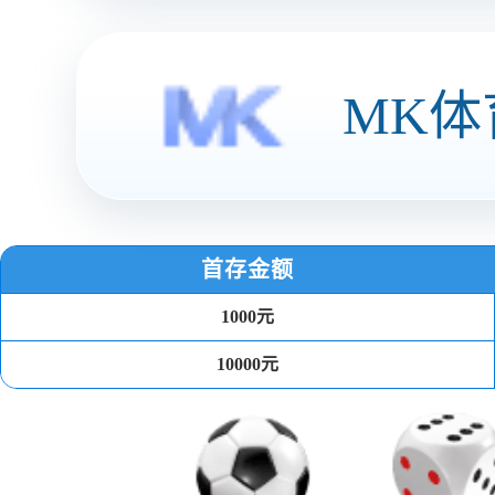
2026-07-23
22 次浏览
山口茜左小腿腓肠肌拉伤二级，日本羽协预计
缺席九月中国公开赛
2026-07-22
22 次浏览