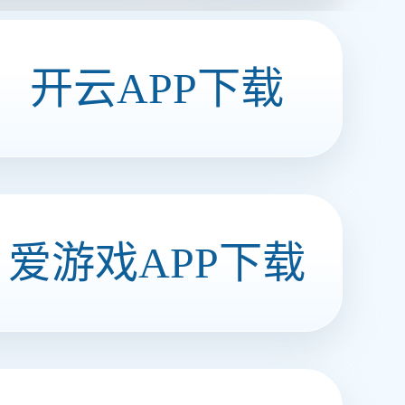
67% vs 意大利队同情况仅33%
2026-07-27
18 次浏览
哈斯车队2026年首次在奥地利站双车积分，创
队史奥地利站最佳
2026-07-25
21 次浏览