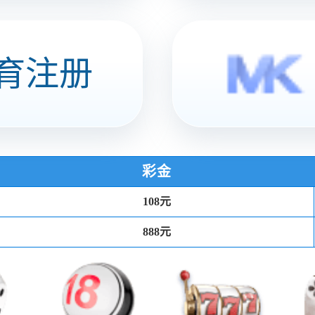
2026-07-23
20 次浏览
山东高速选秀摘下内线新星，能否接班老将陶
汉林？
2026-07-21
23 次浏览