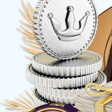
JDG教练Homme回归后Kanavi入侵效率提升
20%，老帅调教效果显著
2026-07-30
13 次浏览