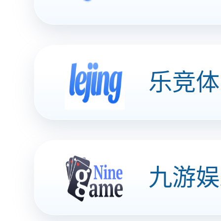
阿尔本手腕韧带撕裂恢复缓慢，威廉姆斯模拟
显示其正赛圈速较受伤前下降0.4秒
2026-07-24
21 次浏览
布斯塔加盟纳达尔网球学院，全面备战美网硬
地赛季