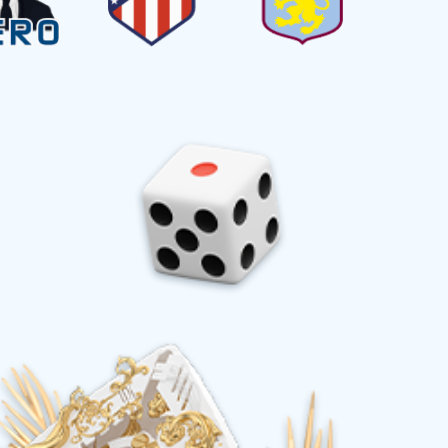
英雄联盟MSI期间GALA手伤加重vs Gumayusi
感冒，大赛前伤病管理策略对比
2026-07-31
13 次浏览
勇士三后卫首发防守效率联盟第25，科尔实验
何时该停手遭名嘴猛批
2026-07-30
12 次浏览