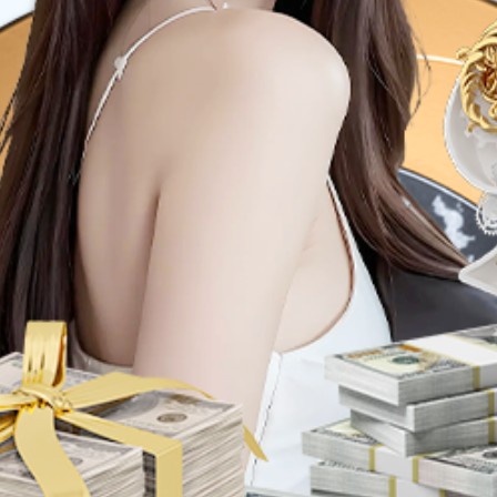
林良铭射门次数联赛前五但进球仅6个，浪射王
标签下如何提升效率？
2026-07-29
13 次浏览