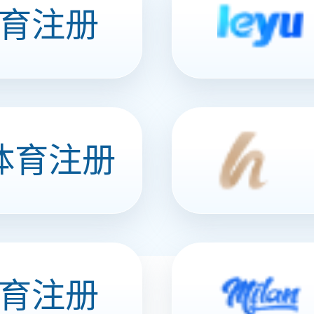
武汉三镇斯坦丘加盟后12场8助攻，带动球队
场均进球升至2.3球
2026-07-25
20 次浏览