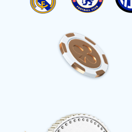
蒿俊闵复出首秀传球成功率91%刷新个人赛季
纪录，武汉三镇中场出球体系质变明显
2026-08-01
11 次浏览
切尔西恩昆库季前赛热身赛4球2助攻，马雷斯
卡前腰自由人战术或成新杀招__br_
2026-07-31
13 次浏览