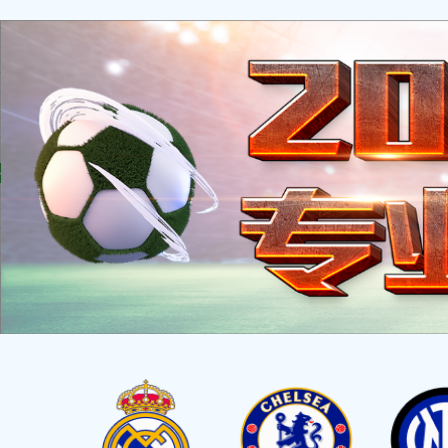
首页
体育新闻
全部
最新
热门
推荐