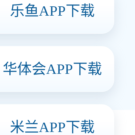
梁伟铿_王昶男双赛季决赛胜率100%，印尼双
阿组合决赛胜率仅40%掉出前三
2026-07-24
20 次浏览